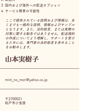
国内および海外への配送オプション
サービス障害の可能性
ここで提供されている説明および情報は、あ
くまでも一般的な説明、情報およびサンプル
となります。また、法的助言、または実際の
対策に関する勧告ではありません。配送規約
の作成についてより理解し、サポートを受け
るためには、専門家の法的助言を求めること
をお勧めします。
山本実樹子
mint_no_mori@yahoo.co.jp
〒2700021
松戸市小金原