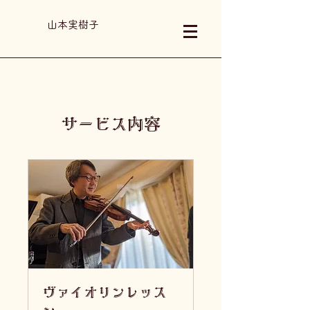
山本実樹子
サービス内容
ヴァイオリンレッス