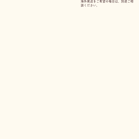
海外発送をご希望の場合は、別途ご相
談ください。