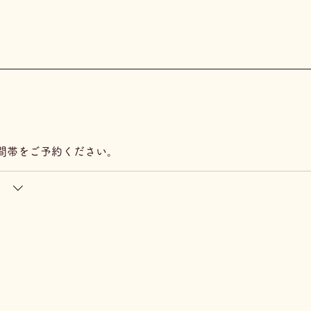
間帯をご予約ください。
）